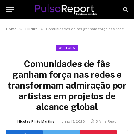
»
»
Home
Cultura
Comunidades de fãs ganham força nas redes e transformam admiração por artistas em projetos de alcance global
CULTURA
Comunidades de fãs
ganham força nas redes e
transformam admiração por
artistas em projetos de
alcance global
Nicolas Pinto Martins
junho 17, 2026
3 Mins Read