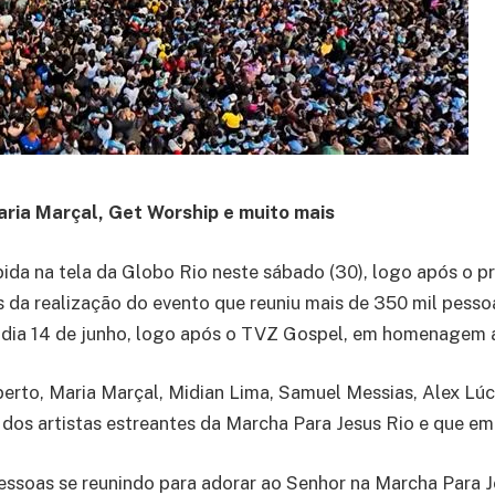
ria Marçal, Get Worship e muito mais
ibida na tela da Globo Rio neste sábado (30), logo após o
 da realização do evento que reuniu mais de 350 mil pesso
o dia 14 de junho, logo após o TVZ Gospel, em homenagem 
berto, Maria Marçal, Midian Lima, Samuel Messias, Alex Lúc
m dos artistas estreantes da Marcha Para Jesus Rio e que e
 pessoas se reunindo para adorar ao Senhor na Marcha Para 