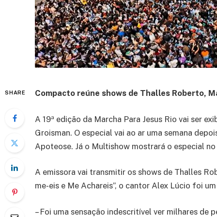
Compacto reúne shows de Thalles Roberto, Ma
SHARE
A 19ª edição da Marcha Para Jesus Rio vai ser ex
Groisman. O especial vai ao ar uma semana depois
Apoteose. Já o Multishow mostrará o especial n
A emissora vai transmitir os shows de Thalles Ro
me-eis e Me Achareis”, o cantor Alex Lúcio foi u
– Foi uma sensação indescritível ver milhares de