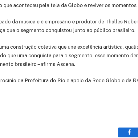
o que aconteceu pela tela da Globo e reviver os momentos 
ado da música e é empresário e produtor de Thalles Robert
ça que o segmento conquistou junto ao público brasileiro.
 uma construção coletiva que une excelência artística, qu
 do que uma conquista para o segmento, esse momento demo
ento brasileiro – afirma Ascena.
rocínio da Prefeitura do Rio e apoio da Rede Globo e da R
Fac