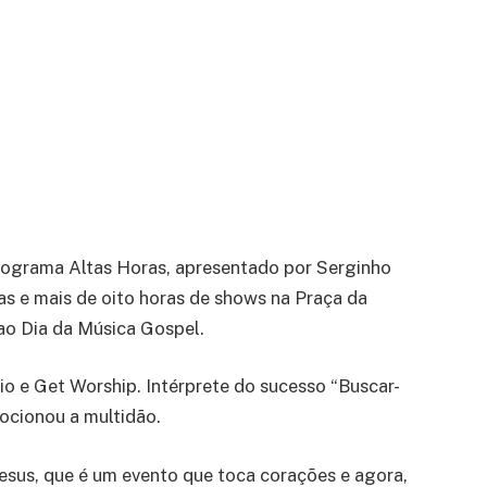
 programa Altas Horas, apresentado por Serginho
as e mais de oito horas de shows na Praça da
ao Dia da Música Gospel.
io e Get Worship. Intérprete do sucesso “Buscar-
mocionou a multidão.
Jesus, que é um evento que toca corações e agora,