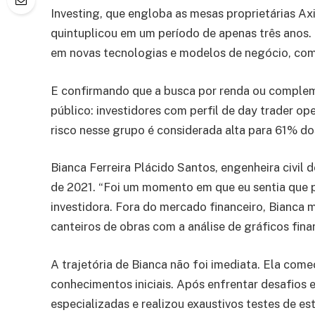
Investing, que engloba as mesas proprietárias Ax
quintuplicou em um período de apenas três anos.
em novas tecnologias e modelos de negócio, como
E confirmando que a busca por renda ou complem
público: investidores com perfil de day trader o
risco nesse grupo é considerada alta para 61% d
Bianca Ferreira Plácido Santos, engenheira civil 
de 2021. “Foi um momento em que eu sentia que pr
investidora. Fora do mercado financeiro, Bianca m
canteiros de obras com a análise de gráficos fina
A trajetória de Bianca não foi imediata. Ela com
conhecimentos iniciais. Após enfrentar desafios 
especializadas e realizou exaustivos testes de e