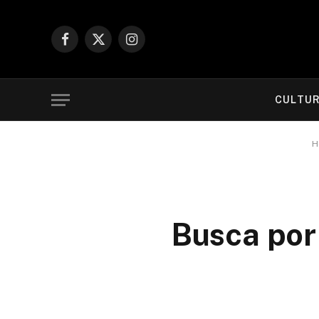
Facebook
X
Instagram
(Twitter)
CULTU
H
Busca por