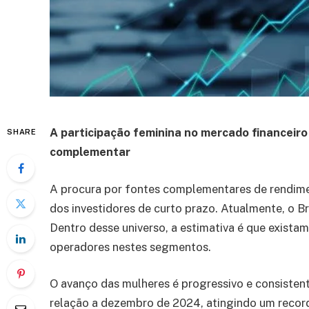
A participação feminina no mercado financeir
SHARE
complementar
A procura por fontes complementares de rendiment
dos investidores de curto prazo. Atualmente, o 
Dentro desse universo, a estimativa é que exista
operadores nestes segmentos.
O avanço das mulheres é progressivo e consisten
relação a dezembro de 2024, atingindo um recor