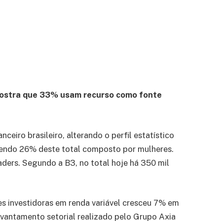
 mostra que 33% usam recurso como fonte
iro brasileiro, alterando o perfil estatístico
 sendo 26% deste total composto por mulheres.
aders. Segundo a B3, no total hoje há 350 mil
s investidoras em renda variável cresceu 7% em
vantamento setorial realizado pelo Grupo Axia