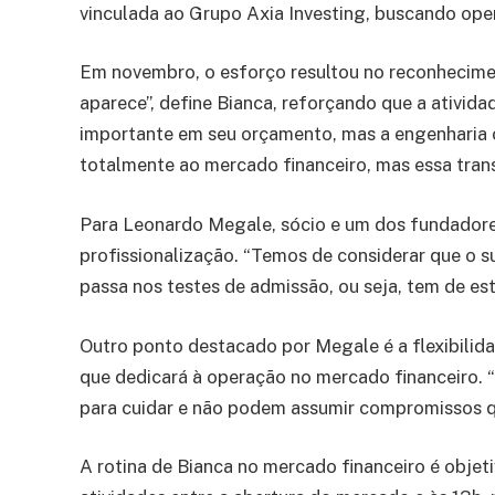
vinculada ao Grupo Axia Investing, buscando ope
Em novembro, o esforço resultou no reconhecimen
aparece”, define Bianca, reforçando que a ativi
importante em seu orçamento, mas a engenharia con
totalmente ao mercado financeiro, mas essa transi
Para Leonardo Megale, sócio e um dos fundadores
profissionalização. “Temos de considerar que o 
passa nos testes de admissão, ou seja, tem de est
Outro ponto destacado por Megale é a flexibilid
que dedicará à operação no mercado financeiro. 
para cuidar e não podem assumir compromissos qu
A rotina de Bianca no mercado financeiro é objet