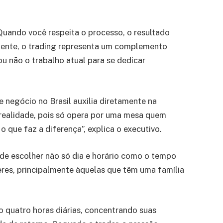
uando você respeita o processo, o resultado
lmente, o trading representa um complemento
ou não o trabalho atual para se dedicar
negócio no Brasil auxilia diretamente na
 realidade, pois só opera por uma mesa quem
 que faz a diferença”, explica o executivo.
ode escolher não só dia e horário como o tempo
eres, principalmente àquelas que têm uma família
o quatro horas diárias, concentrando suas