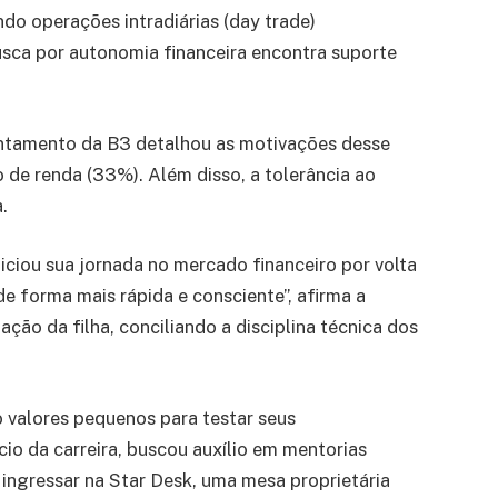
do operações intradiárias (day trade)
usca por autonomia financeira encontra suporte
antamento da B3 detalhou as motivações desse
 de renda (33%). Além disso, a tolerância ao
.
niciou sua jornada no mercado financeiro por volta
e forma mais rápida e consciente”, afirma a
ção da filha, conciliando a disciplina técnica dos
o valores pequenos para testar seus
io da carreira, buscou auxílio em mentorias
 ingressar na Star Desk, uma mesa proprietária