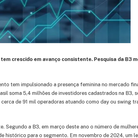
o tem crescido em avanço consistente. Pesquisa da B3
o tem impulsionado a presença feminina no mercado finance
Brasil soma 5,4 milhões de investidores cadastrados na B3,
m cerca de 91 mil operadoras atuando como day ou swing tr
te. Segundo a B3, em março deste ano o número de mulhere
de histórico para o segmento. Em novembro de 2024, um le