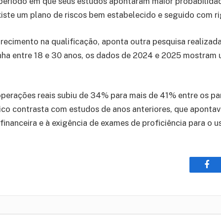
 período em que seus estudos apontaram maior probabilidad
iste um plano de riscos bem estabelecido e seguido com ri
cimento na qualificação, aponta outra pesquisa realizada 
nha entre 18 e 30 anos, os dados de 2024 e 2025 mostram 
perações reais subiu de 34% para mais de 41% entre os pa
ico contrasta com estudos de anos anteriores, que apontava
nanceira e à exigência de exames de proficiência para o us
Fac