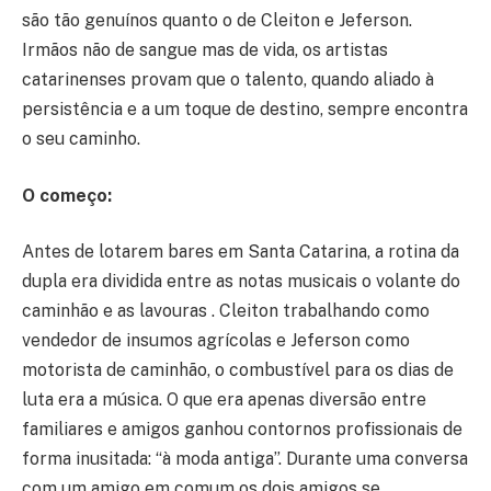
são tão genuínos quanto o de Cleiton e Jeferson.
Irmãos não de sangue mas de vida, os artistas
catarinenses provam que o talento, quando aliado à
persistência e a um toque de destino, sempre encontra
o seu caminho.
O começo:
Antes de lotarem bares em Santa Catarina, a rotina da
dupla era dividida entre as notas musicais o volante do
caminhão e as lavouras . Cleiton trabalhando como
vendedor de insumos agrícolas e Jeferson como
motorista de caminhão, o combustível para os dias de
luta era a música. O que era apenas diversão entre
familiares e amigos ganhou contornos profissionais de
forma inusitada: “à moda antiga”. Durante uma conversa
com um amigo em comum os dois amigos se