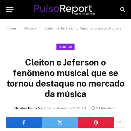
»
»
Home
Música
Cleiton e Jeferson o fenômeno musical que se tornou destaque no mercado da música
MÚSICA
Cleiton e Jeferson o
fenômeno musical que se
tornou destaque no mercado
da música
Nicolas Pinto Martins
fevereiro 9, 2026
2 Mins Read