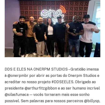
DDS E ELES NA ONERPM STUDIOS – Gratidão imensa
à @onerpmbr por abrir as portas do Onerpm Studios e
acreditar no nosso projeto #DDSEELES. Obrigado ao
presidente @arthurfitzgibbon e ao ser humano incrível
@silasfumaca — vocês tornaram mais esse sonho
possível. Sem palavras para nossos parceiros @billysp,