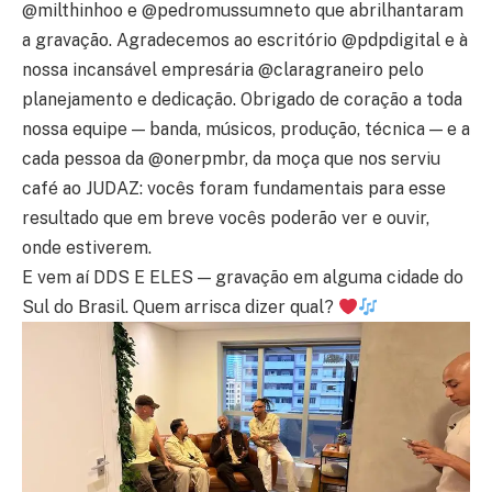
@milthinhoo e @pedromussumneto que abrilhantaram
a gravação. Agradecemos ao escritório @pdpdigital e à
nossa incansável empresária @claragraneiro pelo
planejamento e dedicação. Obrigado de coração a toda
nossa equipe — banda, músicos, produção, técnica — e a
cada pessoa da @onerpmbr, da moça que nos serviu
café ao JUDAZ: vocês foram fundamentais para esse
resultado que em breve vocês poderão ver e ouvir,
onde estiverem.
E vem aí DDS E ELES — gravação em alguma cidade do
Sul do Brasil. Quem arrisca dizer qual?