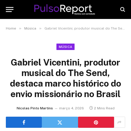
»
»
Home
Música
Gabriel Vicentini, produtor musical do The Send, destaca marco histórico do envio missionário no Brasil
MÚSICA
Gabriel Vicentini, produtor
musical do The Send,
destaca marco histórico do
envio missionário no Brasil
Nicolas Pinto Martins
março 4, 2026
2 Mins Read