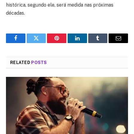
histórica, segundo ele, será medida nas próximas
décadas.
Facebook
Twitter
Pinterest
LinkedIn
Tumblr
Email
RELATED
POSTS