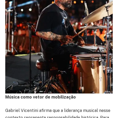
Música como vetor de mobilização
Gabriel Vicentini afirma que a liderança musical nesse
contexto representa responsabilidade histórica. Para