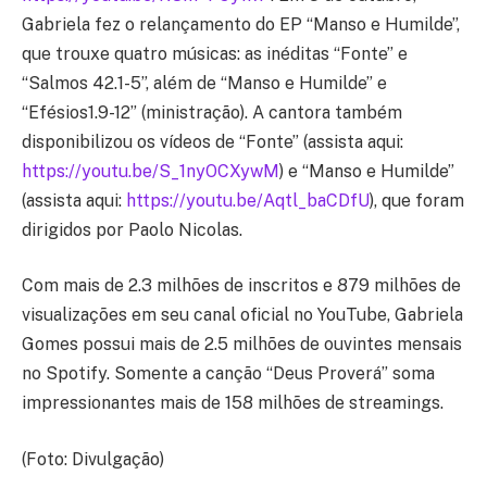
Gabriela fez o relançamento do EP “Manso e Humilde”,
que trouxe quatro músicas: as inéditas “Fonte” e
“Salmos 42.1-5”, além de “Manso e Humilde” e
“Efésios1.9-12” (ministração). A cantora também
disponibilizou os vídeos de “Fonte” (assista aqui:
https://youtu.be/S_1nyOCXywM
) e “Manso e Humilde”
(assista aqui:
https://youtu.be/Aqtl_baCDfU
), que foram
dirigidos por Paolo Nicolas.
Com mais de 2.3 milhões de inscritos e 879 milhões de
visualizações em seu canal oficial no YouTube, Gabriela
Gomes possui mais de 2.5 milhões de ouvintes mensais
no Spotify. Somente a canção “Deus Proverá” soma
impressionantes mais de 158 milhões de streamings.
(Foto: Divulgação)