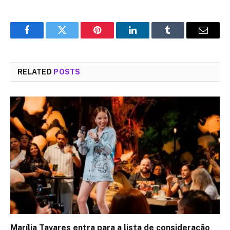
Facebook
Twitter
Pinterest
LinkedIn
Tumblr
Email
RELATED
POSTS
Marília Tavares entra para a lista de consideração