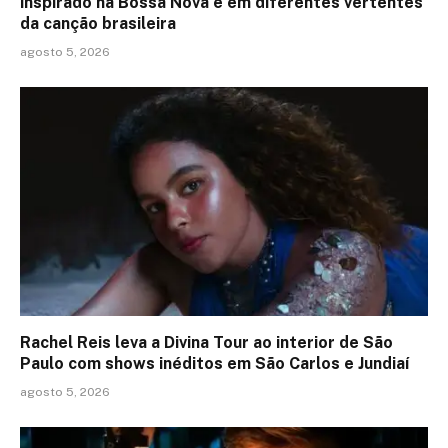
inspirado na Bossa Nova e em diferentes vertentes
da canção brasileira
agosto 5, 2026
Rachel Reis leva a Divina Tour ao interior de São
Paulo com shows inéditos em São Carlos e Jundiaí
agosto 5, 2026