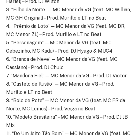
Hariel) – Prod. DJ Wilton
3. “Filho da Noite” — MC Menor da VG (feat. MC Willian,
MC GH Original) – Prod. Murillo e LT no Beat
4. “Prêmio da Loto” — MC Menor da VG (feat. MC DR,
MC Menor ZL) – Prod. Murillo e LT no Beat
5. “Personagem” — MC Menor da VG (feat. MC
Cebezinho, MC Kadu) – Prod. DJ Hyago & MUC4
6. “Branca de Neve” — MC Menor da VG (feat. MC
Cassiano) – Prod. DJ Chulo
7. “Mandona Fiel” — MC Menor da VG – Prod. DJ Victor
8. “Castelo de Ilusão” — MC Menor da VG – Prod.
Murillo e LT no Beat
9. “Bolo de Pote” — MC Menor da VG (feat. MC FR da
Norte, MC Lemos) – Prod. Veiga no Beat
10. “Modelo Brasileira” – MC Menor da VG – Prod. DJ JB
Mix
11. “De Um Jeito Tão Bom” — MC Menor da VG (feat. MC