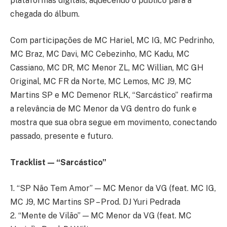
plataformas digitais, aquecendo o público para a
chegada do álbum.
Com participações de MC Hariel, MC IG, MC Pedrinho,
MC Braz, MC Davi, MC Cebezinho, MC Kadu, MC
Cassiano, MC DR, MC Menor ZL, MC Willian, MC GH
Original, MC FR da Norte, MC Lemos, MC J9, MC
Martins SP e MC Demenor RLK, “Sarcástico” reafirma
a relevância de MC Menor da VG dentro do funk e
mostra que sua obra segue em movimento, conectando
passado, presente e futuro.
Tracklist — “Sarcástico”
1. “SP Não Tem Amor” — MC Menor da VG (feat. MC IG,
MC J9, MC Martins SP – Prod. DJ Yuri Pedrada
2. “Mente de Vilão” — MC Menor da VG (feat. MC