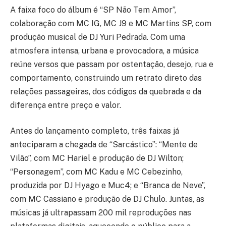
A faixa foco do álbum é “SP Não Tem Amor”,
colaboração com MC IG, MC J9 e MC Martins SP, com
produção musical de DJ Yuri Pedrada. Com uma
atmosfera intensa, urbana e provocadora, a música
reúne versos que passam por ostentação, desejo, rua e
comportamento, construindo um retrato direto das
relações passageiras, dos códigos da quebrada e da
diferença entre preço e valor.
Antes do lançamento completo, três faixas já
anteciparam a chegada de “Sarcástico”: “Mente de
Vilão”, com MC Hariel e produção de DJ Wilton;
“Personagem”, com MC Kadu e MC Cebezinho,
produzida por DJ Hyago e Muc4; e “Branca de Neve”,
com MC Cassiano e produção de DJ Chulo. Juntas, as
músicas já ultrapassam 200 mil reproduções nas