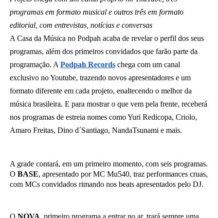
programas em formato musical e outros três em formato
editorial, com entrevistas, notícias e conversas
A Casa da Música no Podpah acaba de revelar o perfil dos seus
programas, além dos primeiros convidados que farão parte da
programação. A
Podpah Records
chega com um canal
exclusivo no Youtube, trazendo novos apresentadores e um
formato diferente em cada projeto, enaltecendo o melhor da
música brasileira. E para mostrar o que vem pela frente, receberá
nos programas de estreia nomes como Yuri Redicopa, Criolo,
Amaro Freitas, Dino d´Santiago, NandaTsunami e mais.
A grade contará, em um primeiro momento, com seis programas.
O
BASE
, apresentado por MC Mu540, traz performances cruas,
com MCs convidados rimando nos beats apresentados pelo DJ.
O
NOVA
, primeiro programa a entrar no ar, trará sempre uma