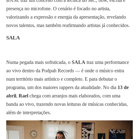
BASE traz um conceito com a técnica do MC, flow, escrita e
presença no microfone. O cenário é focado no artista,
valorizando a expressão e energia da apresentação, revelando
novos talentos, mas também reafirmando artistas já conhecidos.
SALA
Numa pegada mais sofisticada, o
SALA
traz uma performance
ao vivo dentro da Podpah Records — é onde o músico entra
num território mais artístico e completo. E para debutar o
programa, um dos maiores rappers da atualidade. No dia
13 de
abril
,
Rael
chega com arranjos mais elaborados, com uma
banda ao vivo, trazendo novas leituras de músicas conhecidas,
além de interpretações.