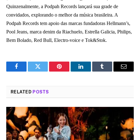
Quinzenalmente, a Podpah Records lançará sua grade de
convidados, explorando o melhor da música brasileira. A
Podpah Records tem apoio das marcas fundadoras Hellmann’s,
Pool Jeans, marca denim da Riachuelo, Estrella Galicia, Philips,
Bem Bolado, Red Bull, Electro-voice e Tok&Stok.
Facebook
Twitter
Pinterest
LinkedIn
Tumblr
Email
RELATED
POSTS