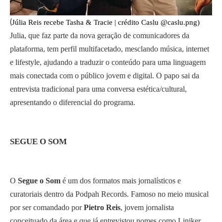
(
Júlia Reis recebe Tasha & Tracie | crédito Caslu @caslu.png)
Julia, que faz parte da nova geração de comunicadores da
plataforma, tem perfil multifacetado, mesclando música, internet
e lifestyle, ajudando a traduzir o conteúdo para uma linguagem
mais conectada com o público jovem e digital. O papo sai da
entrevista tradicional para uma conversa estética/cultural,
apresentando o diferencial do programa.
SEGUE O SOM
O
Segue o Som
é um dos formatos mais jornalísticos e
curatoriais dentro da Podpah Records. Famoso no meio musical
por ser comandado por
Pietro Reis
, jovem jornalista
conceituado da área e que já entrevistou nomes como Liniker,