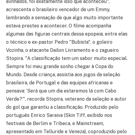
alinhados, foi exatamente isso que aconteceu",
acrescenta o brasileiro vencedor de um Emmy,
lembrando a sensação de que algo muito importante
estava prestes a acontecer. O filme acompanha
algumas das figuras centrais dessa epopeia, entre elas
o técnico e ex-pastor Pedro "Bubista", o goleiro
Vozinha, o atacante Dailon Livramento e o zagueiro
Stopira.
"A classificação tem um sabor muito especial.
Sempre foi meu grande sonho chegar à Copa do
Mundo. Desde criança, assistia aos jogos da seleção
brasileira, de Portugal e das equipes africanas e
pensava: ‘Será que um dia estaremos lá com Cabo
Verde?’",
recorda Stopira, veterano da seleção e autor
do gol que garantiu a classificação. Produzido pelo
português Enrico Saraiva (Skin Tiff, exibido nos
festivais de Berlim e Tribeca, e Mainstream,
apresentado em Telluride e Veneza), coproduzido pelo