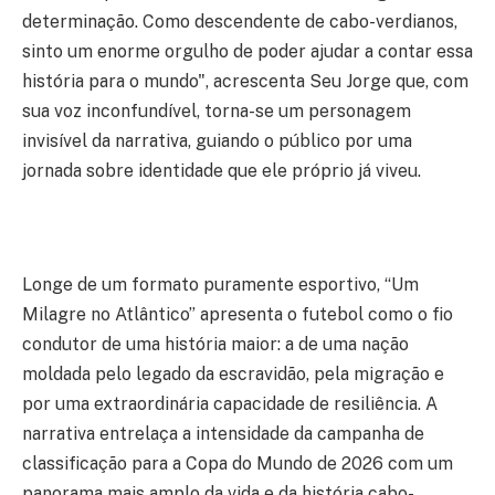
determinação. Como descendente de cabo-verdianos,
sinto um enorme orgulho de poder ajudar a contar essa
história para o mundo",
acrescenta Seu Jorge que, com
sua voz inconfundível, torna-se um personagem
invisível da narrativa, guiando o público por uma
jornada sobre identidade que ele próprio já viveu.
Longe de um formato puramente esportivo, “Um
Milagre no Atlântico” apresenta o futebol como o fio
condutor de uma história maior: a de uma nação
moldada pelo legado da escravidão, pela migração e
por uma extraordinária capacidade de resiliência. A
narrativa entrelaça a intensidade da campanha de
classificação para a Copa do Mundo de 2026 com um
panorama mais amplo da vida e da história cabo-