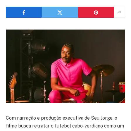
Com narração e produção executiva de Seu Jorge, o
filme busca retratar o futebol cabo-verdiano como um