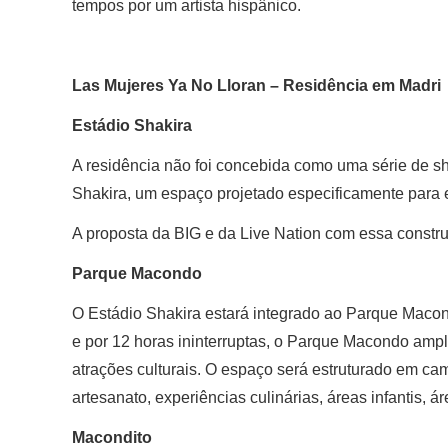
tempos por um artista hispânico.
Las Mujeres Ya No Lloran – Residência em Madri
Estádio Shakira
A residência não foi concebida como uma série de s
Shakira, um espaço projetado especificamente para e
A proposta da BIG e da Live Nation com essa constru
Parque Macondo
O Estádio Shakira estará integrado ao Parque Macond
e por 12 horas ininterruptas, o Parque Macondo amp
atrações culturais. O espaço será estruturado em ca
artesanato, experiências culinárias, áreas infantis,
Macondito