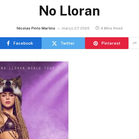
No Lloran
Nicolas Pinto Martins
março 27, 2026
4 Mins Read
Facebook
Twitter
Pinterest