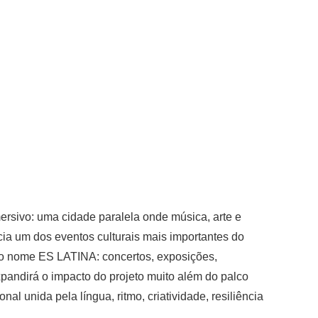
ersivo: uma cidade paralela onde música, arte e
cia um dos eventos culturais mais importantes do
b o nome ES LATINA: concertos, exposições,
expandirá o impacto do projeto muito além do palco
l unida pela língua, ritmo, criatividade, resiliência