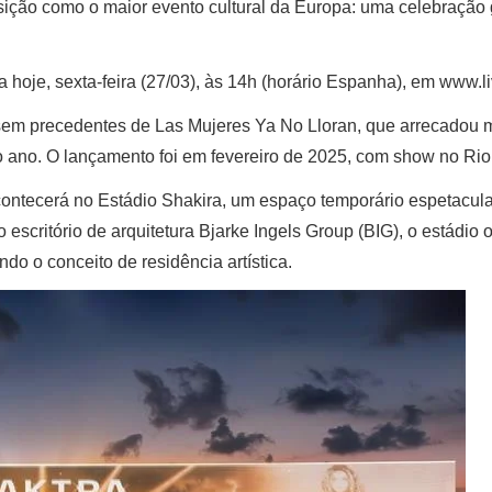
ição como o maior evento cultural da Europa: uma celebração 
hoje, sexta-feira (27/03), às 14h (horário Espanha), em www.liv
sem precedentes de Las Mujeres Ya No Lloran, que arrecadou 
 ano. O lançamento foi em fevereiro de 2025, com show no Rio
contecerá no Estádio Shakira, um espaço temporário espetacula
 escritório de arquitetura Bjarke Ingels Group (BIG), o estádio 
do o conceito de residência artística.