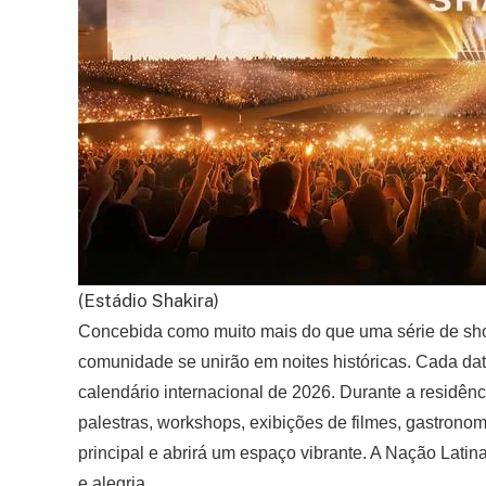
(Estádio Shakira)
Concebida como muito mais do que uma série de shows
comunidade se unirão em noites históricas. Cada dat
calendário internacional de 2026. Durante a residê
palestras, workshops, exibições de filmes, gastronom
principal e abrirá um espaço vibrante. A Nação Latina
e alegria.