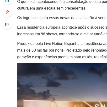
O que está acontecendo é a consolidação de sua pos
cultura em uma escala sem precedentes.
Os ingressos para essas novas datas estarão à venda 
Essa residência europeia acontece após o sucesso 
ingressos em 86 shows, tornando-se a maior turnê do
Produzida pela Live Nation Espanha, a residência a
mais de 50 mil fãs por noite. Projetado pelo renomado
geração e experiências premium para os fãs, redefinin