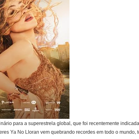
rio para a superestrela global, que foi recentemente indicad
ujeres Ya No Lloran vem quebrando recordes em todo o mundo, to