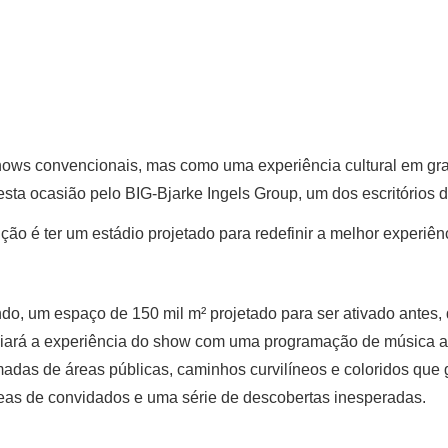
hows convencionais, mas como uma experiência cultural em gra
sta ocasião pelo BIG-Bjarke Ingels Group, um dos escritórios d
ção é ter um estádio projetado para redefinir a melhor experiê
o, um espaço de 150 mil m² projetado para ser ativado antes, d
liará a experiência do show com uma programação de música ao
madas de áreas públicas, caminhos curvilíneos e coloridos que 
 áreas de convidados e uma série de descobertas inesperadas.