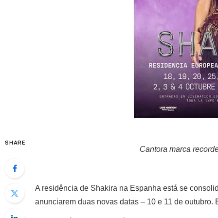
SHARE
Cantora marca recorde
A residência de Shakira na Espanha está se consoli
anunciarem duas novas datas – 10 e 11 de outubro. 