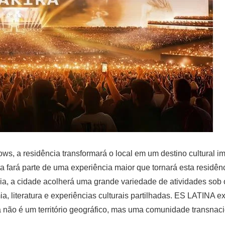
, a residência transformará o local em um destino cultural im
a fará parte de uma experiência maior que tornará esta residên
ncia, a cidade acolherá uma grande variedade de atividades so
ia, literatura e experiências culturais partilhadas. ES LATINA 
 não é um território geográfico, mas uma comunidade transnaciona