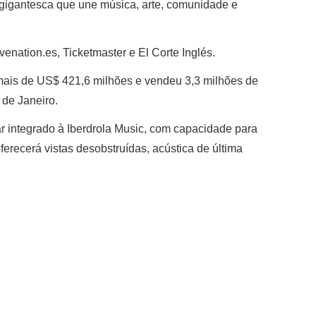
gigantesca que une música, arte, comunidade e
enation.es, Ticketmaster e El Corte Inglés.
mais de US$ 421,6 milhões e vendeu 3,3 milhões de
 de Janeiro.
r integrado à Iberdrola Music, com capacidade para
oferecerá vistas desobstruídas, acústica de última