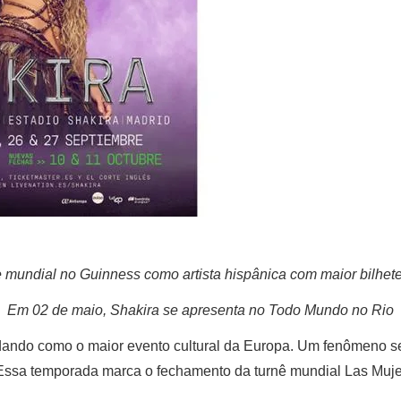
 mundial no Guinness como artista hispânica com maior bilhete
Em 02 de maio, Shakira se apresenta no Todo Mundo no Rio
dando como o maior evento cultural da Europa. Um fenômeno sem
Essa temporada marca o fechamento da turnê mundial Las Mujer