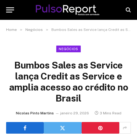
»
»
Home
Negócios
Bumbos Sales as Service lança Credit as Service e amplia acesso ao crédito no Brasil
NEGÓCIOS
Bumbos Sales as Service
lança Credit as Service e
amplia acesso ao crédito no
Brasil
Nicolas Pinto Martins
janeiro 29, 2026
3 Mins Read