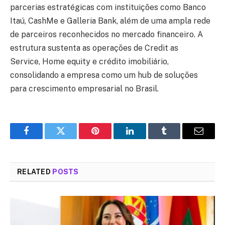
parcerias estratégicas com instituições como Banco
Itaú, CashMe e Galleria Bank, além de uma ampla rede
de parceiros reconhecidos no mercado financeiro. A
estrutura sustenta as operações de
Credit as
Service
,
Home equity
e
crédito imobiliário
,
consolidando a empresa como um hub de soluções
para crescimento empresarial no Brasil.
Facebook
Twitter
Pinterest
LinkedIn
Tumblr
Email
RELATED
POSTS