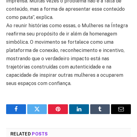
imprensa. Muitas vezes o problema não é a falta de
conteúdo, mas a forma de apresentar esse conteúdo
como pauta”, explica.
Ao reunir histórias como essas, o Mulheres na Íntegra
reafirma seu propósito de ir além da homenagem
simbólica. O movimento se fortalece como uma
plataforma de conexão, reconhecimento e incentivo,
mostrando que o verdadeiro impacto está nas
trajetórias construídas com autenticidade e na
capacidade de inspirar outras mulheres a ocuparem
seus espaços com confiança.
Facebook
Twitter
Pinterest
LinkedIn
Tumblr
Email
RELATED
POSTS