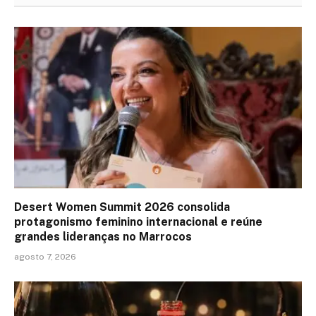
Desert Women Summit 2026 consolida
protagonismo feminino internacional e reúne
grandes lideranças no Marrocos
agosto 7, 2026