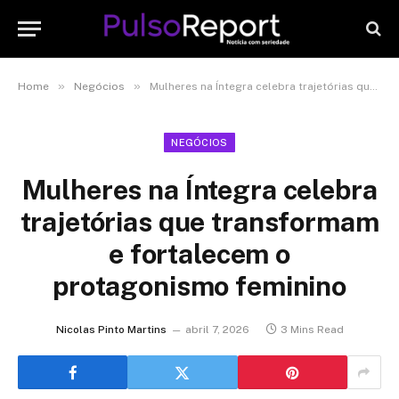
»
»
Home
Negócios
Mulheres na Íntegra celebra trajetórias que transformam e fortalecem o protagonismo feminino
NEGÓCIOS
Mulheres na Íntegra celebra
trajetórias que transformam
e fortalecem o
protagonismo feminino
Nicolas Pinto Martins
abril 7, 2026
3 Mins Read