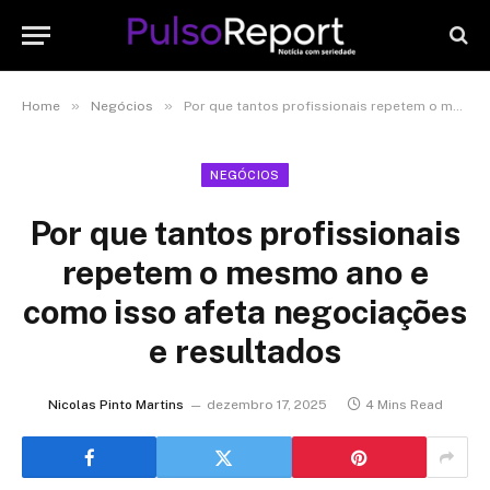
»
»
Home
Negócios
Por que tantos profissionais repetem o mesmo ano e como isso afeta negociações e resultados
NEGÓCIOS
Por que tantos profissionais
repetem o mesmo ano e
como isso afeta negociações
e resultados
Nicolas Pinto Martins
dezembro 17, 2025
4 Mins Read