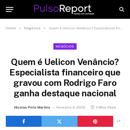
»
»
Home
Negócios
Quem é Uelicon Venâncio? Especialista financeiro que gravou com Rodrigo Faro ganha destaque nacional
NEGÓCIOS
Quem é Uelicon Venâncio?
Especialista financeiro que
gravou com Rodrigo Faro
ganha destaque nacional
Nicolas Pinto Martins
fevereiro 6, 2026
3 Mins Read