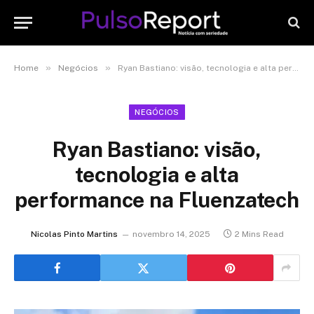
»
»
Home
Negócios
Ryan Bastiano: visão, tecnologia e alta performance na Fluenzatech
NEGÓCIOS
Ryan Bastiano: visão,
tecnologia e alta
performance na Fluenzatech
Nicolas Pinto Martins
novembro 14, 2025
2 Mins Read