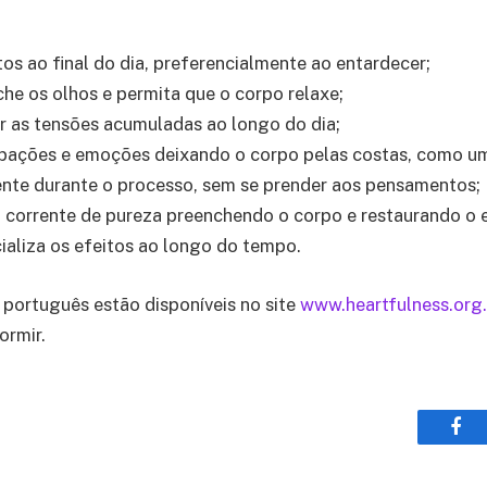
tos ao final do dia, preferencialmente ao entardecer;
che os olhos e permita que o corpo relaxe;
rar as tensões acumuladas ao longo do dia;
cupações e emoções deixando o corpo pelas costas, como u
sente durante o processo, sem se prender aos pensamentos;
a corrente de pureza preenchendo o corpo e restaurando o e
cializa os efeitos ao longo do tempo.
 português estão disponíveis no site
www.heartfulness.org.
ormir.
Fac