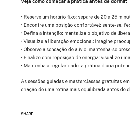
Veja como começar a prática antes de dormir:
• Reserve um horário fixo: separe de 20 a 25 minu
• Encontre uma posição confortável: sente-se, fe
• Defina a intenção: mentalize o objetivo de libe
• Visualize a liberação emocional: imagine preo
• Observe a sensação de alívio: mantenha-se pre
• Finalize com reposição de energia: visualize um
• Mantenha a regularidade: a prática diária poten
As sessões guiadas e masterclasses gratuitas em
criação de uma rotina mais equilibrada antes de d
SHARE.