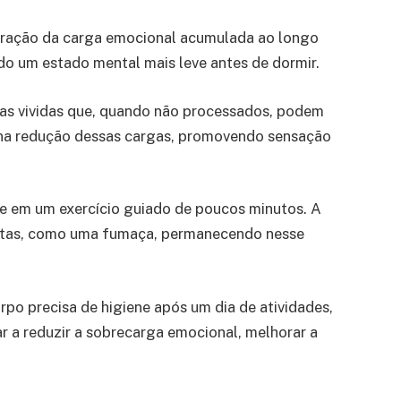
eração da carga emocional acumulada ao longo
do um estado mental mais leve antes de dormir.
as vividas que, quando não processados, podem
te na redução dessas cargas, promovendo sensação
ste em um exercício guiado de poucos minutos. A
costas, como uma fumaça, permanecendo nesse
po precisa de higiene após um dia de atividades,
 a reduzir a sobrecarga emocional, melhorar a