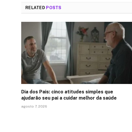
RELATED
POSTS
Dia dos Pais: cinco atitudes simples que
ajudarão seu pai a cuidar melhor da saúde
agosto 7, 2026