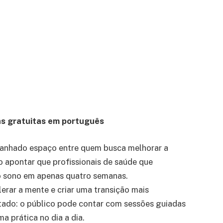
das gratuitas em português
m ganhado espaço entre quem busca melhorar a
 apontar que profissionais de saúde que
o sono em apenas quatro semanas.
rar a mente e criar uma transição mais
litado: o público pode contar com sessões guiadas
a prática no dia a dia.