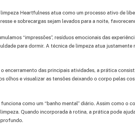
limpeza Heartfulness atua como um processo ativo de lib
tresse e sobrecargas sejam levados para a noite, favorecen
mulamos “impressões”, resíduos emocionais das experiênci
ficuldade para dormir. A técnica de limpeza atua justamen
o encerramento das principais atividades, a prática consi
 os olhos e visualizar as tensões deixando o corpo pelas 
 funciona como um “banho mental” diário. Assim como o cor
mpeza. Quando incorporada à rotina, a prática pode ajudar
 profundo.