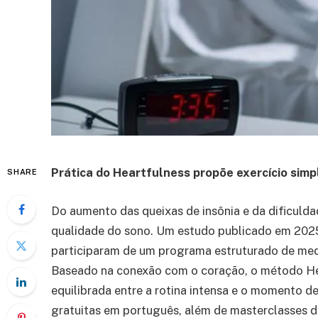
Prática do Heartfulness propõe exercício simp
SHARE
Do aumento das queixas de insônia e da dificuld
qualidade do sono. Um estudo publicado em 2025 
participaram de um programa estruturado de med
Baseado na conexão com o coração, o método Hear
equilibrada entre a rotina intensa e o momento d
gratuitas em português, além de masterclasses dis