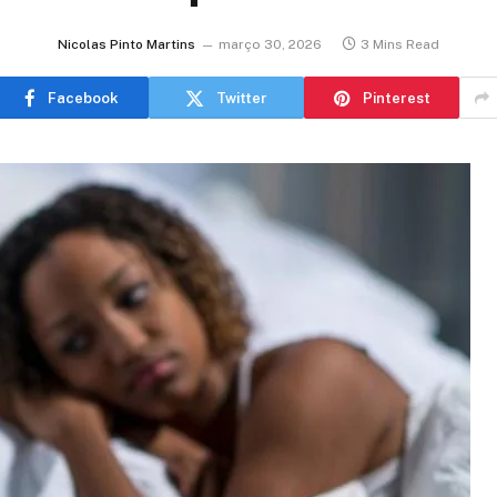
Nicolas Pinto Martins
março 30, 2026
3 Mins Read
Facebook
Twitter
Pinterest