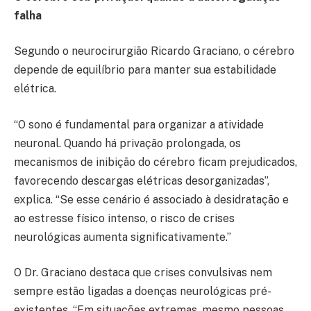
falha
Segundo o neurocirurgião Ricardo Graciano, o cérebro
depende de equilíbrio para manter sua estabilidade
elétrica.
“O sono é fundamental para organizar a atividade
neuronal. Quando há privação prolongada, os
mecanismos de inibição do cérebro ficam prejudicados,
favorecendo descargas elétricas desorganizadas”,
explica. “Se esse cenário é associado à desidratação e
ao estresse físico intenso, o risco de crises
neurológicas aumenta significativamente.”
O Dr. Graciano destaca que crises convulsivas nem
sempre estão ligadas a doenças neurológicas pré-
existentes. “Em situações extremas, mesmo pessoas