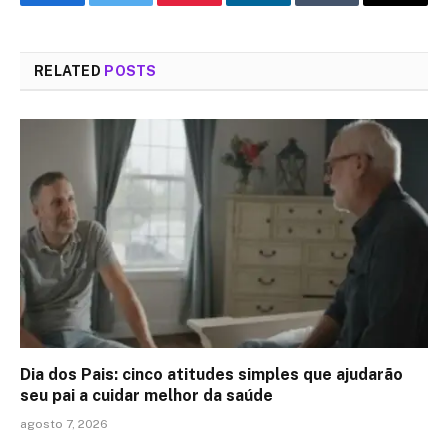
Facebook
Twitter
Pinterest
LinkedIn
Tumblr
Email
RELATED
POSTS
Dia dos Pais: cinco atitudes simples que ajudarão
seu pai a cuidar melhor da saúde
agosto 7, 2026