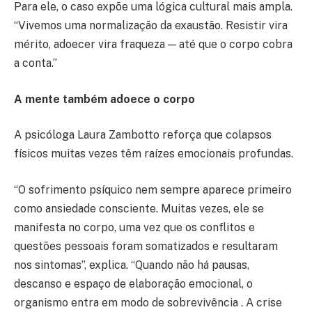
Para ele, o caso expõe uma lógica cultural mais ampla.
“Vivemos uma normalização da exaustão. Resistir vira
mérito, adoecer vira fraqueza — até que o corpo cobra
a conta.”
A mente também adoece o corpo
A psicóloga Laura Zambotto reforça que colapsos
físicos muitas vezes têm raízes emocionais profundas.
“O sofrimento psíquico nem sempre aparece primeiro
como ansiedade consciente. Muitas vezes, ele se
manifesta no corpo, uma vez que os conflitos e
questões pessoais foram somatizados e resultaram
nos sintomas”, explica. “Quando não há pausas,
descanso e espaço de elaboração emocional, o
organismo entra em modo de sobrevivência . A crise