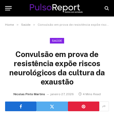
»
»
Home
Saúde
Convulsão em prova de resistência expõe riscos neurológicos da cultura da exaustão
SAÚDE
Convulsão em prova de
resistência expõe riscos
neurológicos da cultura da
exaustão
Nicolas Pinto Martins
janeiro 27, 2026
4 Mins Read