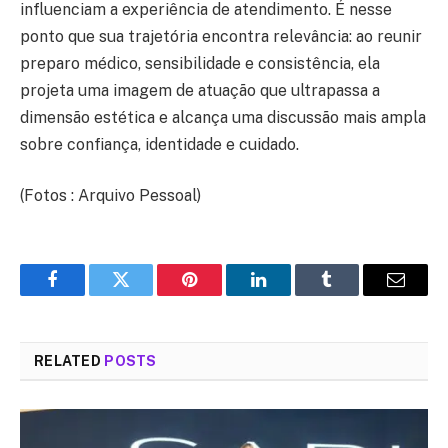
influenciam a experiência de atendimento. É nesse
ponto que sua trajetória encontra relevância: ao reunir
preparo médico, sensibilidade e consistência, ela
projeta uma imagem de atuação que ultrapassa a
dimensão estética e alcança uma discussão mais ampla
sobre confiança, identidade e cuidado.
(Fotos : Arquivo Pessoal)
Facebook
Twitter
Pinterest
LinkedIn
Tumblr
Email
RELATED
POSTS