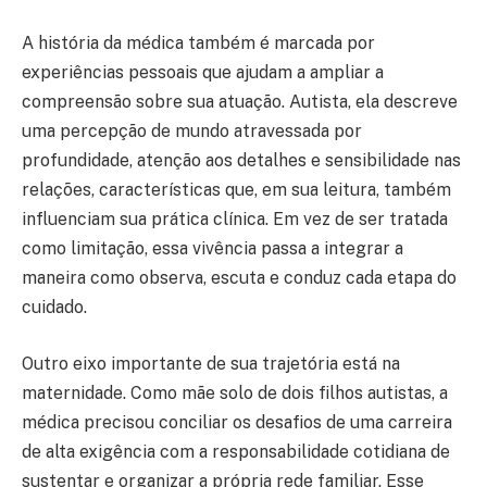
A história da médica também é marcada por
experiências pessoais que ajudam a ampliar a
compreensão sobre sua atuação. Autista, ela descreve
uma percepção de mundo atravessada por
profundidade, atenção aos detalhes e sensibilidade nas
relações, características que, em sua leitura, também
influenciam sua prática clínica. Em vez de ser tratada
como limitação, essa vivência passa a integrar a
maneira como observa, escuta e conduz cada etapa do
cuidado.
Outro eixo importante de sua trajetória está na
maternidade. Como mãe solo de dois filhos autistas, a
médica precisou conciliar os desafios de uma carreira
de alta exigência com a responsabilidade cotidiana de
sustentar e organizar a própria rede familiar. Esse