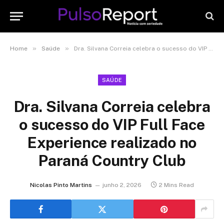
»
»
Home
Saúde
Dra. Silvana Correia celebra o sucesso do VIP Full Face Experience realizado no Paraná Country Club
SAÚDE
Dra. Silvana Correia celebra
o sucesso do VIP Full Face
Experience realizado no
Paraná Country Club
Nicolas Pinto Martins
junho 2, 2026
2 Mins Read